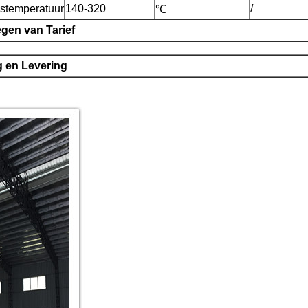
stemperatuur
140-320
/
℃
gen van Tarief
 en Levering