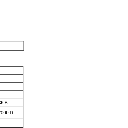
86 B
2000 D