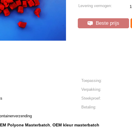
Levering vermogen:
1
Beste prijs
Toepassing:
Verpakking:
ts
Steekproef:
Betaling:
ontainerverzending
EM Polyone Masterbatch
OEM kleur masterbatch
,