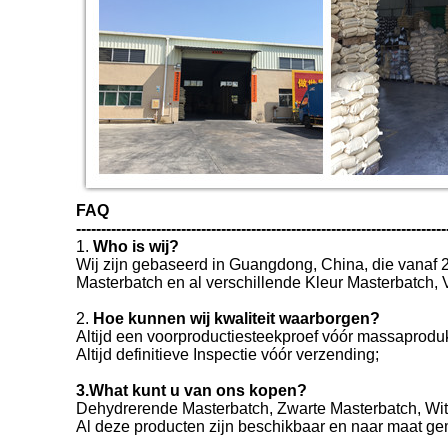
FAQ
--------------------------------------------------------------------------
1.
Who is wij?
Wij zijn gebaseerd in Guangdong, China, die vanaf 
Masterbatch en al verschillende Kleur Masterbatch, 
2.
Hoe kunnen wij kwaliteit waarborgen?
Altijd een voorproductiesteekproef vóór massaproduk
Altijd definitieve Inspectie vóór verzending;
3.What kunt u van ons kopen?
Dehydrerende Masterbatch, Zwarte Masterbatch, Witt
Al deze producten zijn beschikbaar en naar maat g