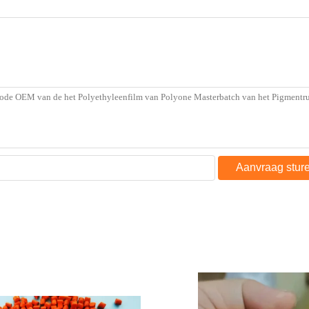
Aanvraag stur