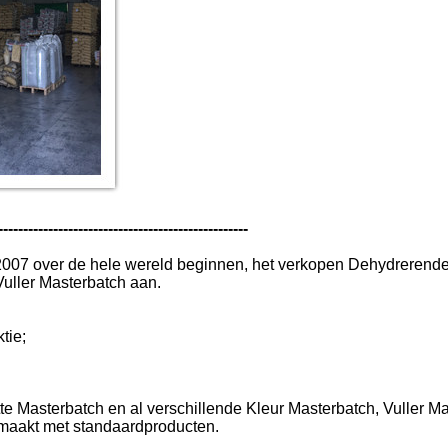
--------------------------------------------------
2007 over de hele wereld beginnen, het verkopen Dehydrerende
Vuller Masterbatch aan.
tie;
e Masterbatch en al verschillende Kleur Masterbatch, Vuller M
emaakt met standaardproducten.