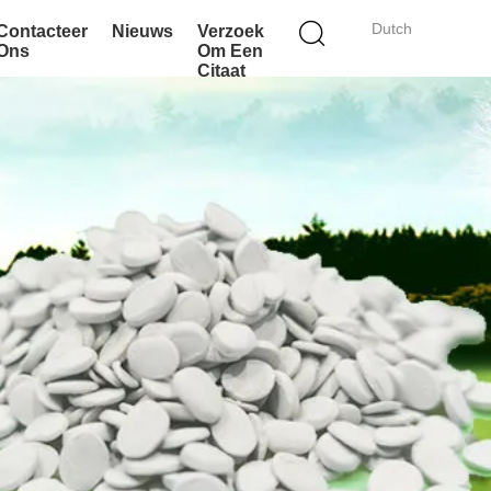
Dutch
Contacteer
Nieuws
Verzoek
Ons
Om Een
Citaat