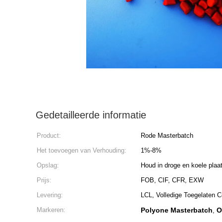
Gedetailleerde informatie
Product:
Rode Masterbatch
Het toevoegen van Verhouding:
1%-8%
Opslag:
Houd in droge en koele plaa
Prijs:
FOB, CIF, CFR, EXW
Levering:
LCL, Volledige Toegelaten C
Markeren:
Polyone Masterbatch
O
,