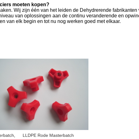
nciers moeten kopen?
 maken. Wij zijn één van het leiden de Dehydrerende fabrikante
niveau van oplossingen aan de continu veranderende en opwin
men van elk begin en tot nu nog werken goed met elkaar.
erbatch
,
LLDPE Rode Masterbatch