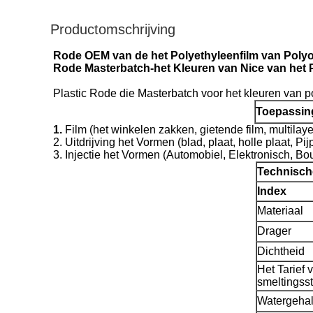
Productomschrijving
Rode OEM van de het Polyethyleenfilm van Polyo
Rode Masterbatch-het Kleuren van Nice van het P
Plastic Rode die Masterbatch voor het kleuren van p
Toepassin
1.
Film (het winkelen zakken, gietende film, multilayer 
2. Uitdrijving het Vormen (blad, plaat, holle plaat, Pi
3. Injectie het Vormen (Automobiel, Elektronisch, B
Technisc
Index
Materiaal
Drager
Dichtheid
Het Tarief 
smeltingss
Watergehal