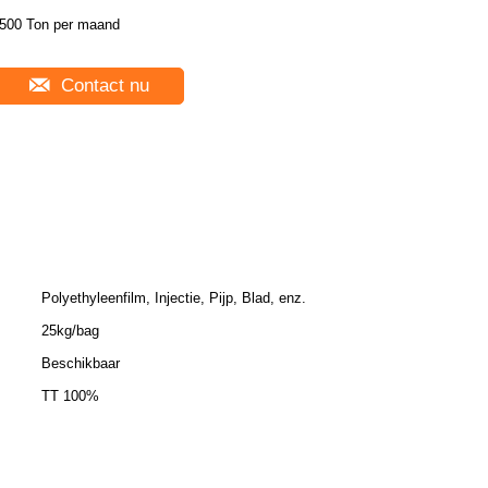
500 Ton per maand
Contact nu
Polyethyleenfilm, Injectie, Pijp, Blad, enz.
25kg/bag
Beschikbaar
TT 100%