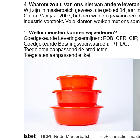
4.
Waarom zou u van ons niet van andere levera
Wij zijn in masterbatch geweest die gebied 14 jaar
China. Van jaar 2007, hebben wij een geavanceerd 
industrie verstrekt. Vele klanten werken met ons sa
5.
Welke diensten kunnen wij verlenen?
Goedgekeurde Leveringstermijnen: FOB, CFR, CIF;
Goedgekeurde Betalingsvoorwaarden: T/T, L/C,
Toegelaten aanpassend de producten
Toegelaten aanpassend etiket
label:
HDPE Rode Masterbatch
,
HDPE huisdier mast