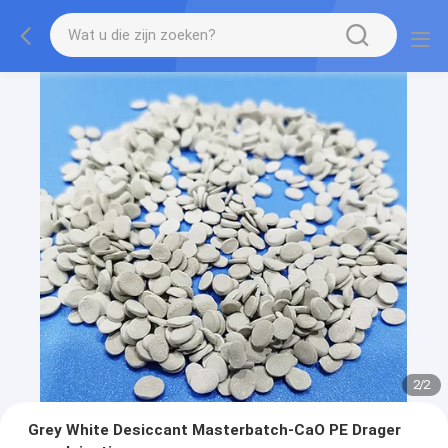
2
/
2
Grey White Desiccant Masterbatch-CaO PE Drager