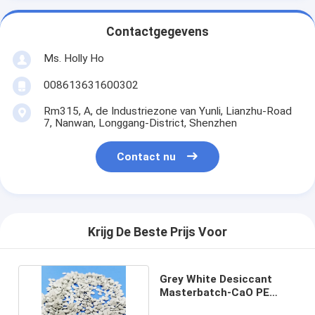
Contactgegevens
Ms. Holly Ho
008613631600302
Rm315, A, de Industriezone van Yunli, Lianzhu-Road
7, Nanwan, Longgang-District, Shenzhen
Contact nu
Krijg De Beste Prijs Voor
Grey White Desiccant
Masterbatch-CaO PE
Drager voor Injectie